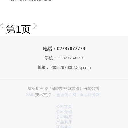
第1页
电话：02787877773
手机：
15827264543
邮箱：
2633787800@qq.com
版权所有 © 福因德科技(武汉）有限公司
XML
技术支持：
盖德化工网
食品商务网
公司首页
公司介绍
公司动态
产品展厅
证书荣誉