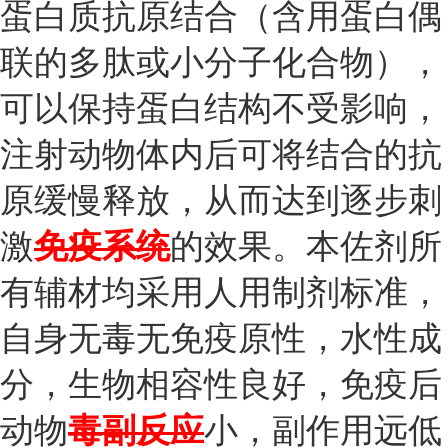
蛋白质抗原结合（含用蛋白偶
联的多肽或小分子化合物），
可以保持蛋白结构不受影响，
注射动物体内后可将结合的抗
原缓慢释放，从而达到逐步刺
激
免疫系统
的效果。本佐剂所
有辅材均采用人用制剂标准，
自身无毒无免疫原性，水性成
分，生物相容性良好，免疫后
动物
毒副反应
小，副作用远低