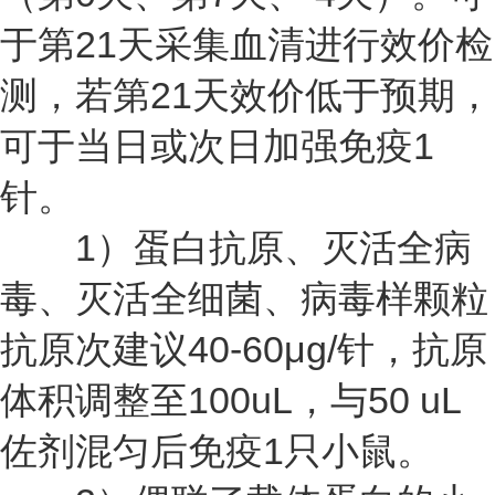
于第21天采集血清进行效价检
测，若第21天效价低于预期，
可于当日或次日加强免疫1
针。
1）蛋白抗原、灭活全病
毒、灭活全细菌、病毒样颗粒
抗原次建议40-60μg/针，抗原
体积调整至100uL，与50 uL
佐剂混匀后免疫1只小鼠。