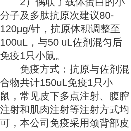
2）偶联了载体蛋白的小
分子及多肽抗原次建议80-
120μg/针，抗原体积调整至
100uL，与50 uL佐剂混匀后
免疫1只小鼠。
免疫方式：抗原与佐剂混
合物共计150uL免疫1只小
鼠，常见皮下多点注射、腹腔
注射和肌肉注射等注射方式均
可，本公司免疫采用颈背部皮