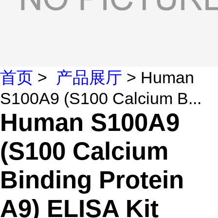
首页
>
产品展厅
> Human
S100A9 (S100 Calcium B...
Human S100A9
(S100 Calcium
Binding Protein
A9) ELISA Kit