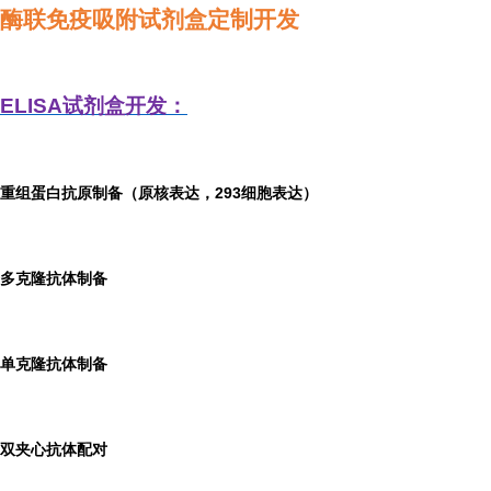
酶联免疫吸附试剂盒定制开发
ELISA
试剂盒开发：
重组蛋白抗原制备（原核表达，293细胞表达）
多克隆抗体制备
单克隆抗体制备
双夹心抗体配对