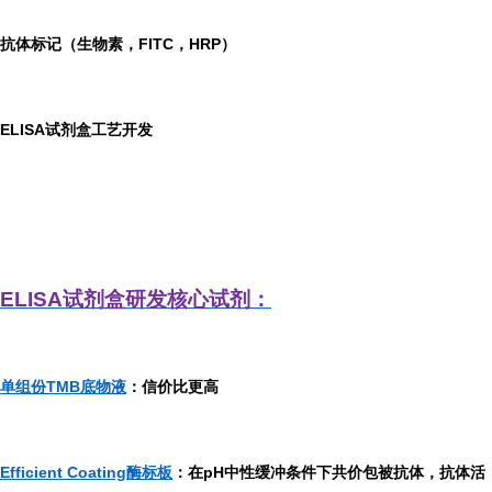
抗体标记（生物素，FITC，HRP）
ELISA
试剂盒工艺开发
ELISA
试剂盒研发
核心试剂：
单组份TMB底物液
：信价比更高
Efficient Coating酶标板
：在pH中性缓冲条件下共价包被抗体，抗体活