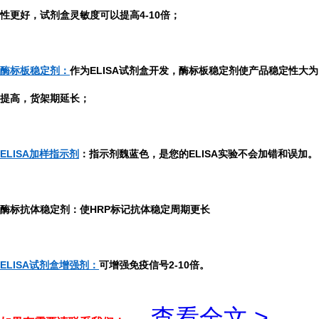
性更好，试剂盒灵敏度可以提高4-10倍；
酶标板稳定剂：
作为ELISA试剂盒开发，酶标板稳定剂使产品稳定性大为
提高，货架期延长；
ELISA加样指示剂
：指示剂魏蓝色，是您的ELISA实验不会加错和误加。
酶标抗体稳定剂：使HRP标记抗体稳定周期更长
ELISA试剂盒增强剂：
可增强免疫信号2-10倍。
...
查看全文 >