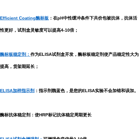
Efficient Coating酶标板
：在pH中性缓冲条件下共价包被抗体，抗体活
性更好，试剂盒灵敏度可以提高4-10倍；
酶标板稳定剂：
作为ELISA试剂盒开发，酶标板稳定剂使产品稳定性大为
提高，货架期延长；
ELISA加样指示剂
：指示剂魏蓝色，是您的ELISA实验不会加错和误加。
酶标抗体稳定剂：使HRP标记抗体稳定周期更长