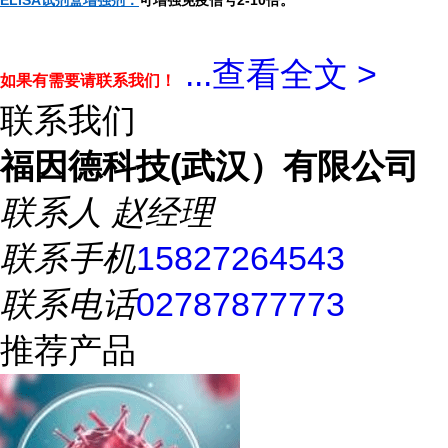
ELISA试剂盒增强剂：
可增强免疫信号2-10倍。
...
查看全文 >
如果有需要请联系我们！
联系我们
福因德科技(武汉）有限公司
联系人
赵经理
联系手机
15827264543
联系电话
02787877773
推荐产品