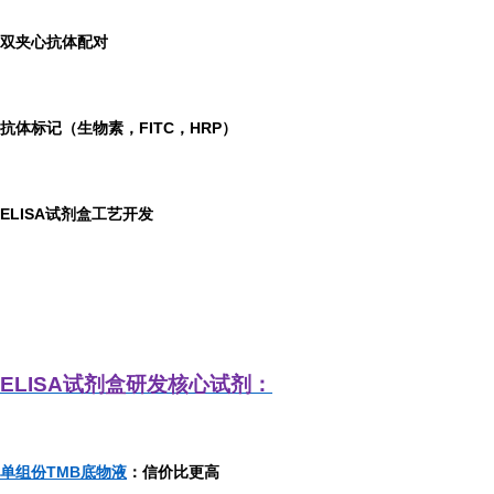
双夹心抗体配对
抗体标记（生物素，FITC，HRP）
ELISA
试剂盒工艺开发
ELISA
试剂盒研发
核心试剂：
单组份TMB底物液
：信价比更高