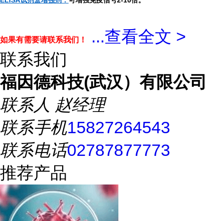
ELISA试剂盒增强剂：
可增强免疫信号2-10倍。
...
查看全文 >
如果有需要请联系我们！
联系我们
福因德科技(武汉）有限公司
联系人
赵经理
联系手机
15827264543
联系电话
02787877773
推荐产品