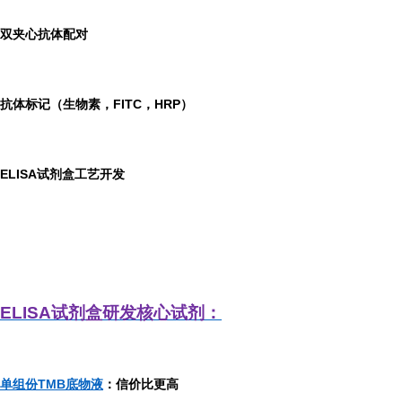
双夹心抗体配对
抗体标记（生物素，FITC，HRP）
ELISA
试剂盒工艺开发
ELISA
试剂盒研发
核心试剂：
单组份TMB底物液
：信价比更高