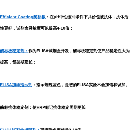
Efficient Coating酶标板
：在pH中性缓冲条件下共价包被抗体，抗体活
性更好，试剂盒灵敏度可以提高4-10倍；
酶标板稳定剂：
作为ELISA试剂盒开发，酶标板稳定剂使产品稳定性大为
提高，货架期延长；
ELISA加样指示剂
：指示剂魏蓝色，是您的ELISA实验不会加错和误加。
酶标抗体稳定剂：使HRP标记抗体稳定周期更长