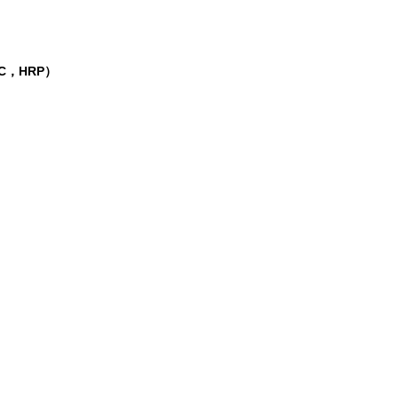
C，HRP）