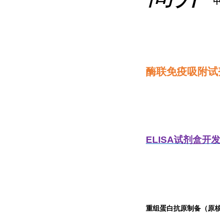
酶联免疫吸附试
ELISA
试剂盒开
重组蛋白抗原制备（原核