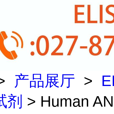
>
产品展厅
>
E
试剂
> Human A