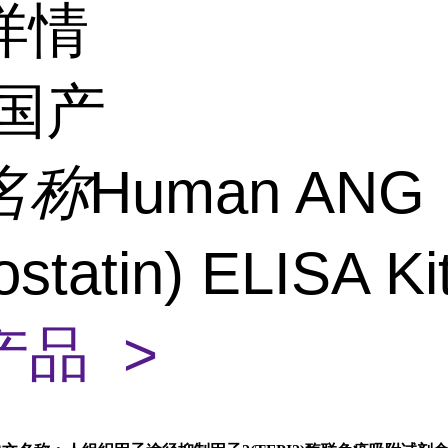
详情
国产
名称
Human ANG
ostatin) ELISA Ki
产品 >