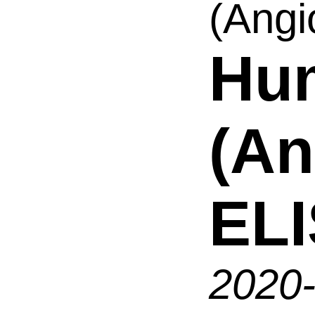
(Angi
Hu
(An
ELI
2020