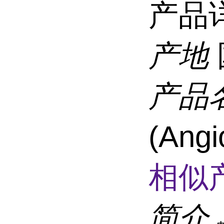
产品
产地
产品
(Angi
相似
简介