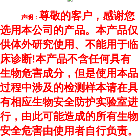
尊敬的客户，感谢您
声明：
选用本公司的产品。本产品仅
供体外研究使用、不能用于临
床诊断!本产品不含任何具有
生物危害成分，但是使用本品
过程中涉及的检测样本请在具
有相应生物安全防护实验室进
行，由此可能造成的所有生物
安全危害由使用者自行负责。