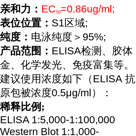
EC
=0.86ug/ml;
亲和力：
50
S1
;
表位位置：
区域
95%;
纯度：
电泳纯度＞
ELISA
产品范围：
检测、胶体
金、化学发光、免疫富集等。
ELISA
建议使用浓度如下（
抗
0.5μg/ml
原包被浓度
）：
稀释比例;
ELISA 1:5,000-1:100,000
Western Blot 1:1,000-