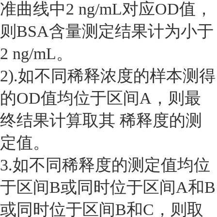
准曲线中2 ng/mL对应OD值，
则BSA含量测定结果计为小于
2 ng/mL。
2).如不同稀释浓度的样本测得
的OD值均位于区间A，则最
终结果计算取其 稀释度的测
定值。
3.如不同稀释度的测定值均位
于区间B或同时位于区间A和B
或同时位于区间B和C，则取