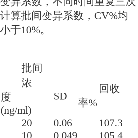
变异系数，不同时间重复三次
计算批间变异系数，CV%均
小于10%。
批间
浓
回收
SD
度
率%
(ng/ml)
20
0.06
107.3
10
0.049
105.4