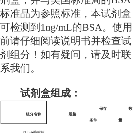
标准品为参照标准，本试剂盒
可检测到1ng/mL的BSA。使用
前请仔细阅读说明书并检查试
剂组分！如有疑问，请及时联
系我们。
试剂盒组成：
保存
数
组分名称
规格
条件
量
ELISA
酶标板