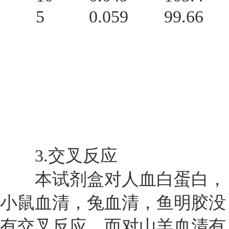
5
0.059
99.66
3.
交叉反应
本试剂盒对人血白蛋白，
小鼠血清，兔血清，鱼明胶没
有交叉反应，而对山羊血清有