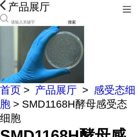
产品展厅
搜索
首页
>
产品展厅
>
感受态细
胞
> SMD1168H酵母感受态
细胞
SMD1168H酵母感