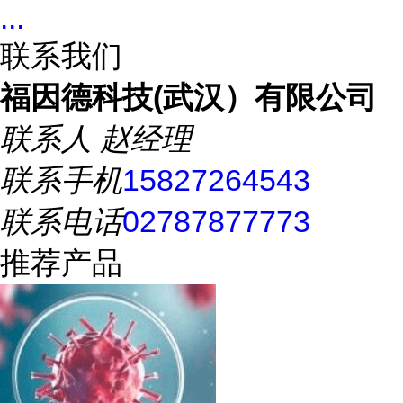
...
联系我们
福因德科技(武汉）有限公司
联系人
赵经理
联系手机
15827264543
联系电话
02787877773
推荐产品