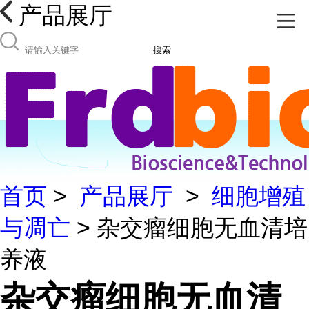
产品展厅
搜索
首页
>
产品展厅
>
细胞增殖
与凋亡
> 杂交瘤细胞无血清培
养液
杂交瘤细胞无血清