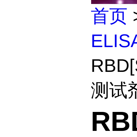
首页
ELI
RBD
测试剂
RB