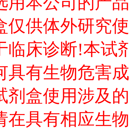
选用本公司的产
盒仅供体外研究
于临床诊断!本试
何具有生物危害
试剂盒使用涉及
请在具有相应生