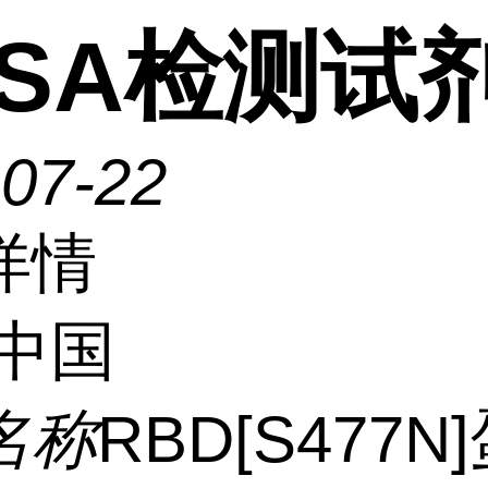
ISA检测试
-07-22
详情
中国
名称
RBD[S477N