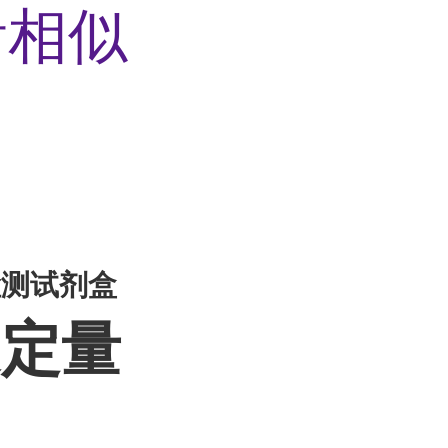
看相似
A检测试剂盒
疫定量