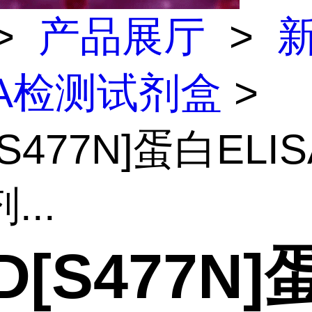
>
产品展厅
>
SA检测试剂盒
>
[S477N]蛋白ELI
...
D[S477N]