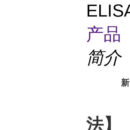
ELI
产品 
简介
新
法】