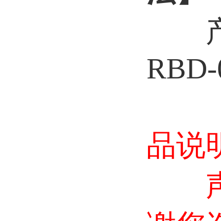
RBD-
品说