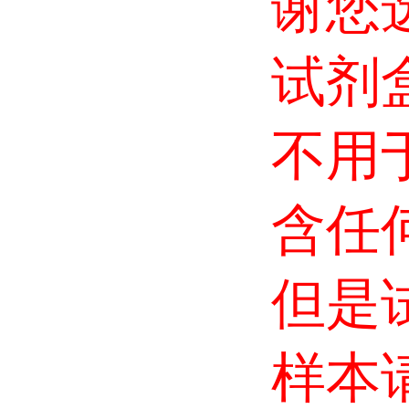
谢您
试剂
不用
含任
但是
样本