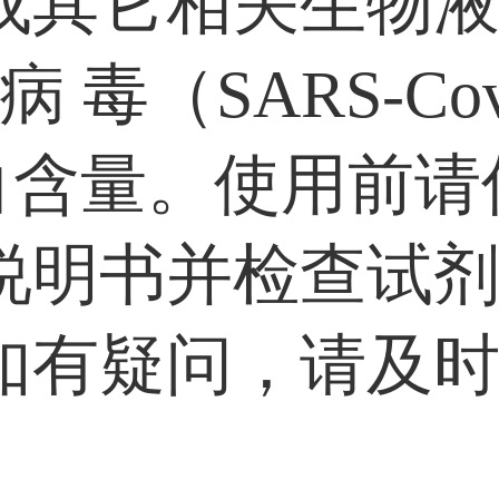
或其它相关生物
 病 毒（SARS-Co
白含量。使用前请
说明书并检查试
如有疑问，请及
。