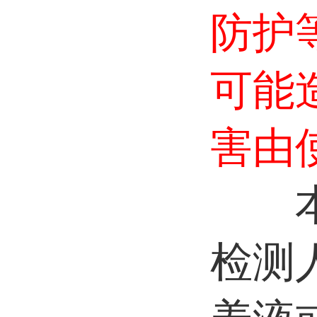
防护
可能
害由
检测