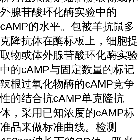
外腺苷酸环化酶实验中的
cAMP的水平。包被羊抗鼠多
克隆抗体在酶标板上，细胞提
取物或体外腺苷酸环化酶实验
中的cAMP与固定数量的标记
辣根过氧化物酶的cAMP竞争
性的结合抗cAMP单克隆抗
体，采用已知浓度的cAMP标
准品来做标准曲线。检测