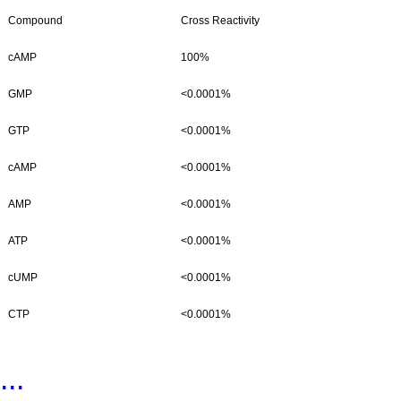
Compound
Cross Reactivity
cAMP
100%
GMP
<0.0001%
GTP
<0.0001%
cAMP
<0.0001%
AMP
<0.0001%
ATP
<0.0001%
cUMP
<0.0001%
CTP
<0.0001%
...