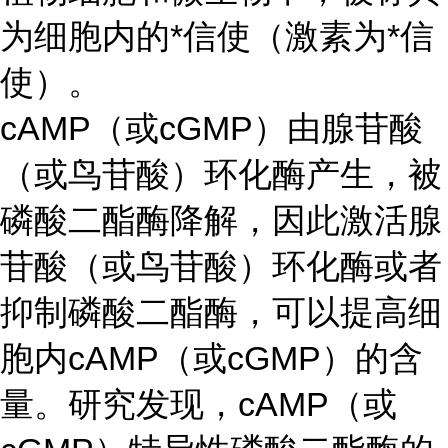
为细胞内的*信使（激素为*信
使）。
cAMP（或cGMP）由腺苷酸
（或鸟苷酸）环化酶产生，被
磷酸二酯酶降解，因此激活腺
苷酸（或鸟苷酸）环化酶或者
抑制磷酸二酯酶，可以提高细
胞内cAMP（或cGMP）的含
量。研究发现，cAMP（或