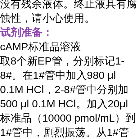
没有残余液体。终止液具有腐
蚀性，请小心使用。
试剂准备：
cAMP标准品溶液
取8个新EP管，分别标记1-
8#。在1#管中加入980 μl
0.1M HCl，2-8#管中分别加
500 μl 0.1M HCl。加入20μl
标准品（10000 pmol/mL）到
1#管中，剧烈振荡。从1#管