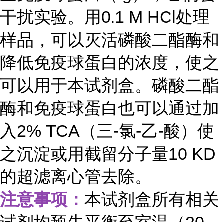
干扰实验。用0.1 M HCl处理
样品，可以灭活磷酸二酯酶和
降低免疫球蛋白的浓度，使之
可以用于本试剂盒。磷酸二酯
酶和免疫球蛋白也可以通过加
入2% TCA（三-氯-乙-酸）使
之沉淀或用截留分子量10 KD
的超滤离心管去除。
注意事项：
本试剂盒所有相关