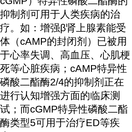
cGMP）特异性磷酸二酯酶的
抑制剂可用于人类疾病的治
疗。如：增强β肾上腺素能受
体（cAMP的封闭剂）已被用
于心率失调、高血压、心肌梗
死等心脏疾病；cAMP特异性
磷酸二酯酶2/4的抑制剂正在
进行认知增强方面的临床测
试；而cGMP特异性磷酸二酯
酶类型5可用于治疗ED等疾