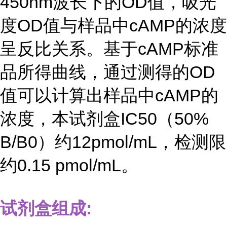
450nm波长下的OD值，吸光
度OD值与样品中cAMP的浓度
呈反比关系。基于cAMP标准
品所得曲线，通过测得的OD
值可以计算出样品中cAMP的
浓度，本试剂盒IC50（50%
B/B0）约12pmol/mL，检测限
约0.15 pmol/mL。
试剂盒组成: