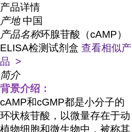
产品详情
产地
中国
产品名称
环腺苷酸（cAMP）
ELISA检测试剂盒
查看相似产
品 >
简介
背景介绍：
cAMP和cGMP都是小分子的
环状核苷酸，以微量存在于动
植物细胞和微生物中，被称其