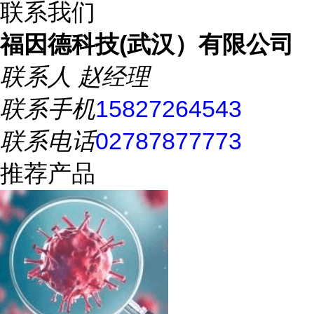
联系我们
福因德科技(武汉）有限公司
联系人
赵经理
联系手机
15827264543
联系电话
02787877773
推荐产品