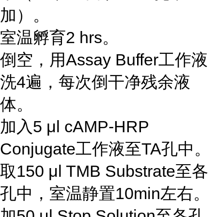
加）。
室温孵育2 hrs。
倒空，用Assay Buffer工作液
洗4遍，每次倒干净残余液
体。
加入5 μl cAMP-HRP
Conjugate工作液至TA孔中。
取150 μl TMB Substrate至各
孔中，室温静置10min左右。
加50 μl Stop Solution至各孔