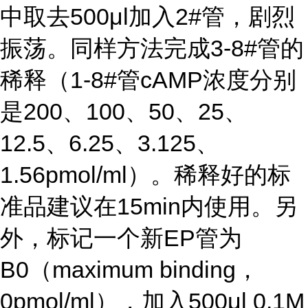
中取去500μl加入2#管，剧烈
振荡。同样方法完成3-8#管的
稀释（1-8#管cAMP浓度分别
是200、100、50、25、
12.5、6.25、3.125、
1.56pmol/ml）。稀释好的标
准品建议在15min内使用。另
外，标记一个新EP管为
B0（maximum binding，
0pmol/ml），加入500μl 0.1M