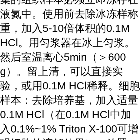
液氮中。使用前去除冰冻样称
重，加入5-10倍体积的0.1M
HCl。用匀浆器在冰上匀浆。
然后室温离心5min（＞600
g）。留上清，可以直接实
验，或用0.1M HCl稀释。细胞
样本：去除培养基，加入适量
0.1M HCl（在0.1M HCl中加
入0.1%~1% Triton X-100可增