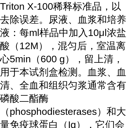
Triton X-100稀释标准品，以
去除误差。尿液、血浆和培养
液：每ml样品中加入10μl浓盐
酸（12M），混匀后，室温离
心5min（600 g），留上清，
用于本试剂盒检测。血浆、血
清、全血和组织匀浆通常含有
磷酸二酯酶
（phosphodiesterases）和大
量免疫球蛋白（Ig），它们会