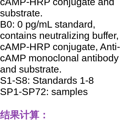
cAMP-HRP conjugate and
substrate.
B0: 0 pg/mL standard,
contains neutralizing buffer,
cAMP-HRP conjugate, Anti-
cAMP monoclonal antibody
and substrate.
S1-S8: Standards 1-8
SP1-SP72: samples
结果计算：