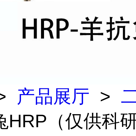
>
产品展厅
>
兔HRP（仅供科