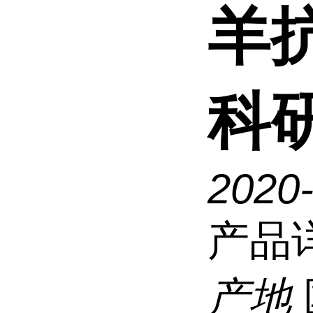
羊
科
2020
产品
产地