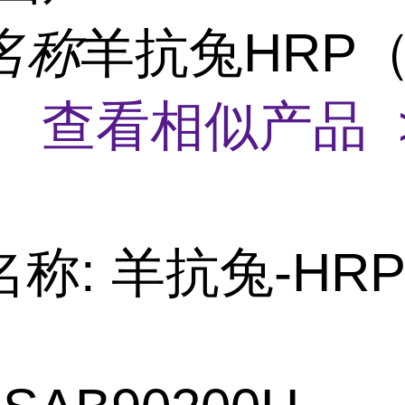
名称
羊抗兔HRP
）
查看相似产品 
称: 羊抗兔-HR