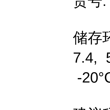
货号: 
储存环
7.4
-20