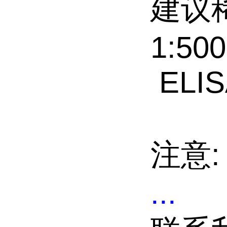
建议稀释
1:500
ELISA
注意
...