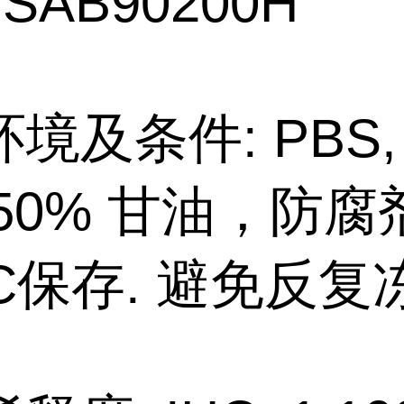
SAB90200H
境及条件: PBS, 
, 50% 甘油，防腐
°C保存. 避免反复