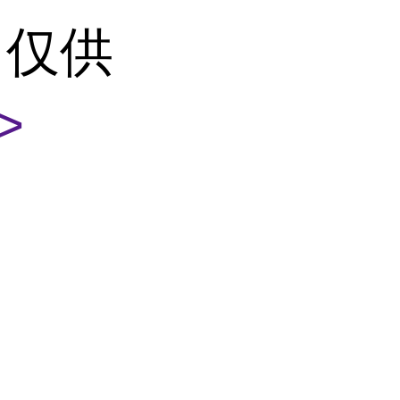
（仅供
>
P