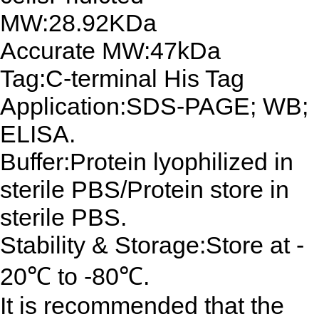
MW:28.92KDa
Accurate MW:47kDa
Tag:C-terminal His Tag
Application:SDS-PAGE; WB;
ELISA.
Buffer:Protein lyophilized in
sterile PBS/Protein store in
sterile PBS.
Stability & Storage:Store at -
20℃ to -80℃.
It is recommended that the