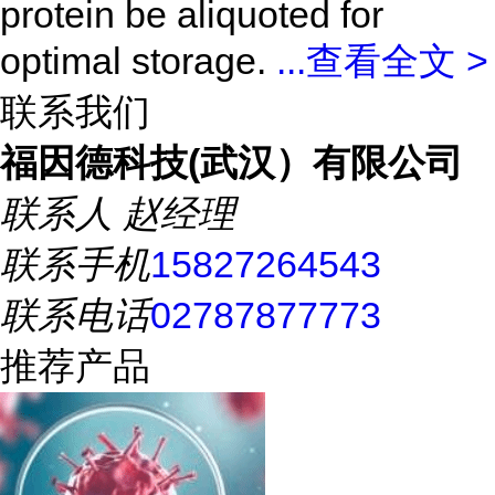
protein be aliquoted for
optimal storage.
...
查看全文 >
联系我们
福因德科技(武汉）有限公司
联系人
赵经理
联系手机
15827264543
联系电话
02787877773
推荐产品