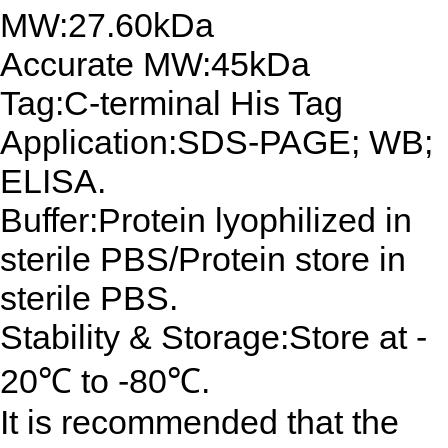
MW:27.60kDa
Accurate MW:45kDa
Tag:C-terminal His Tag
Application:SDS-PAGE; WB;
ELISA.
Buffer:Protein lyophilized in
sterile PBS/Protein store in
sterile PBS.
Stability & Storage:Store at -
20℃ to -80℃.
It is recommended that the