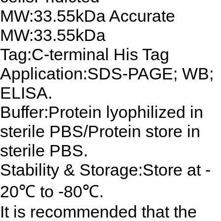
MW:33.55kDa Accurate
MW:33.55kDa
Tag:C-terminal His Tag
Application:SDS-PAGE; WB;
ELISA.
Buffer:Protein lyophilized in
sterile PBS/Protein store in
sterile PBS.
Stability & Storage:Store at -
20℃ to -80℃.
It is recommended that the