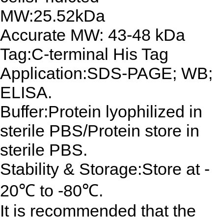
MW:25.52kDa
Accurate MW: 43-48 kDa
Tag:C-terminal His Tag
Application:SDS-PAGE; WB;
ELISA.
Buffer:Protein lyophilized in
sterile PBS/Protein store in
sterile PBS.
Stability & Storage:Store at -
20℃ to -80℃.
It is recommended that the