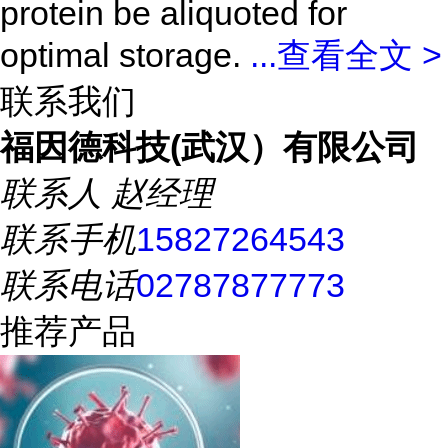
protein be aliquoted for
optimal storage.
...
查看全文 >
联系我们
福因德科技(武汉）有限公司
联系人
赵经理
联系手机
15827264543
联系电话
02787877773
推荐产品