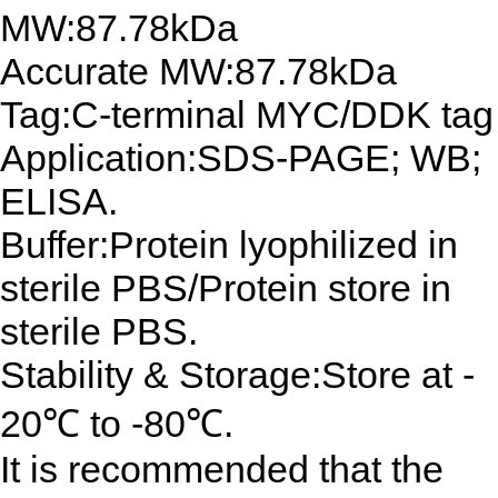
MW:87.78kDa
Accurate MW:87.78kDa
Tag:C-terminal MYC/DDK tag
Application:SDS-PAGE; WB;
ELISA.
Buffer:Protein lyophilized in
sterile PBS/Protein store in
sterile PBS.
Stability & Storage:Store at -
20℃ to -80℃.
It is recommended that the