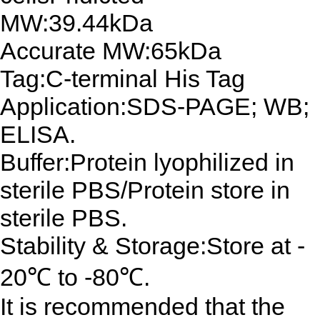
MW:39.44kDa
Accurate MW:65kDa
Tag:C-terminal His Tag
Application:SDS-PAGE; WB;
ELISA.
Buffer:Protein lyophilized in
sterile PBS/Protein store in
sterile PBS.
Stability & Storage:Store at -
20℃ to -80℃.
It is recommended that the