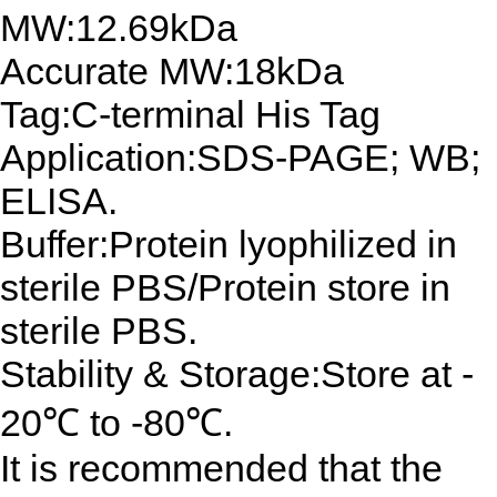
MW:12.69kDa
Accurate MW:18kDa
Tag:C-terminal His Tag
Application:SDS-PAGE; WB;
ELISA.
Buffer:Protein lyophilized in
sterile PBS/Protein store in
sterile PBS.
Stability & Storage:Store at -
20℃ to -80℃.
It is recommended that the