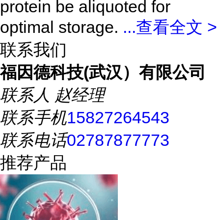
protein be aliquoted for
optimal storage.
...
查看全文 >
联系我们
福因德科技(武汉）有限公司
联系人
赵经理
联系手机
15827264543
联系电话
02787877773
推荐产品