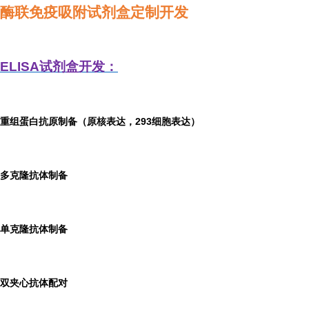
酶联免疫吸附试剂盒定制开发
ELISA
试剂盒开发：
重组蛋白抗原制备（原核表达，293细胞表达）
多克隆抗体制备
单克隆抗体制备
双夹心抗体配对