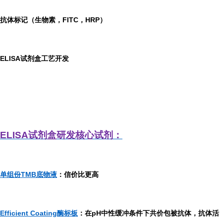
抗体标记（生物素，FITC，HRP）
ELISA
试剂盒工艺开发
ELISA
试剂盒研发
核心试剂：
单组份TMB底物液
：信价比更高
Efficient Coating酶标板
：在pH中性缓冲条件下共价包被抗体，抗体活