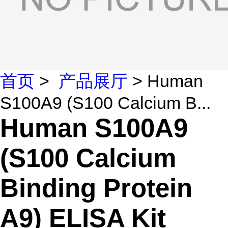
首页
>
产品展厅
> Human
S100A9 (S100 Calcium B...
Human S100A9
(S100 Calcium
Binding Protein
A9) ELISA Kit