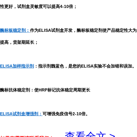
性更好，试剂盒灵敏度可以提高4-10倍；
酶标板稳定剂：
作为ELISA试剂盒开发，酶标板稳定剂使产品稳定性大为
提高，货架期延长；
ELISA加样指示剂
：指示剂魏蓝色，是您的ELISA实验不会加错和误加。
酶标抗体稳定剂：使HRP标记抗体稳定周期更长
ELISA试剂盒增强剂：
可增强免疫信号2-10倍。
...
查看全文 >