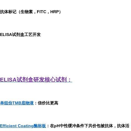
抗体标记（生物素，FITC，HRP）
ELISA
试剂盒工艺开发
ELISA
试剂盒研发
核心试剂：
单组份TMB底物液
：信价比更高
Efficient Coating酶标板
：在pH中性缓冲条件下共价包被抗体，抗体活