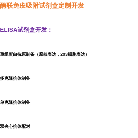
酶联免疫吸附试剂盒定制开发
ELISA
试剂盒开发：
重组蛋白抗原制备（原核表达，293细胞表达）
多克隆抗体制备
单克隆抗体制备
双夹心抗体配对