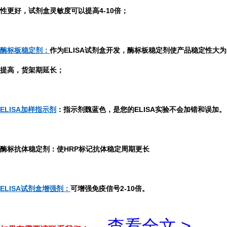
性更好，试剂盒灵敏度可以提高4-10倍；
酶标板稳定剂：
作为ELISA试剂盒开发，酶标板稳定剂使产品稳定性大为
提高，货架期延长；
ELISA加样指示剂
：指示剂魏蓝色，是您的ELISA实验不会加错和误加。
酶标抗体稳定剂：使HRP标记抗体稳定周期更长
ELISA试剂盒增强剂：
可增强免疫信号2-10倍。
...
查看全文 >