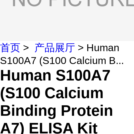
首页
>
产品展厅
> Human
S100A7 (S100 Calcium B...
Human S100A7
(S100 Calcium
Binding Protein
A7) ELISA Kit