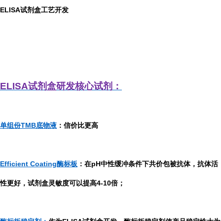
ELISA
试剂盒工艺开发
ELISA
试剂盒研发
核心试剂：
单组份TMB底物液
：信价比更高
Efficient Coating酶标板
：在pH中性缓冲条件下共价包被抗体，抗体活
性更好，试剂盒灵敏度可以提高4-10倍；