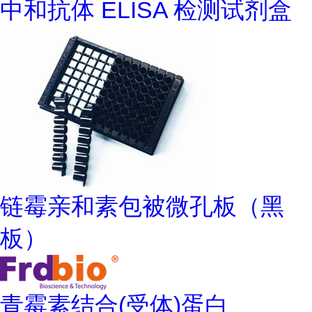
中和抗体 ELISA 检测试剂盒
链霉亲和素包被微孔板（黑
板）
青霉素结合(受体)蛋白