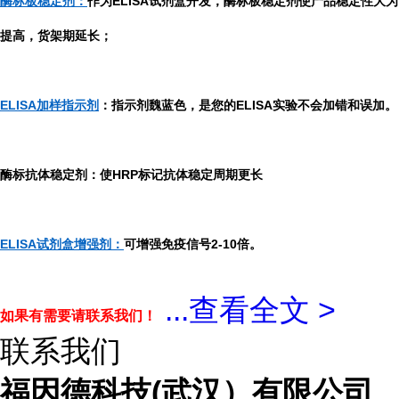
酶标板稳定剂：
作为ELISA试剂盒开发，酶标板稳定剂使产品稳定性大为
提高，货架期延长；
ELISA加样指示剂
：指示剂魏蓝色，是您的ELISA实验不会加错和误加。
酶标抗体稳定剂：使HRP标记抗体稳定周期更长
ELISA试剂盒增强剂：
可增强免疫信号2-10倍。
...
查看全文 >
如果有需要请联系我们！
联系我们
福因德科技(武汉）有限公司