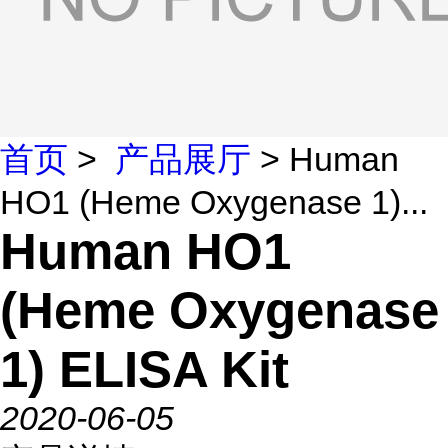
首页
>
产品展厅
> Human
HO1 (Heme Oxygenase 1)...
Human HO1
(Heme Oxygenase
1) ELISA Kit
2020-06-05