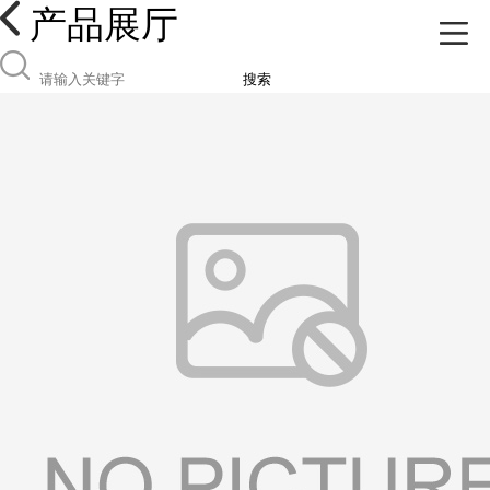
产品展厅
搜索