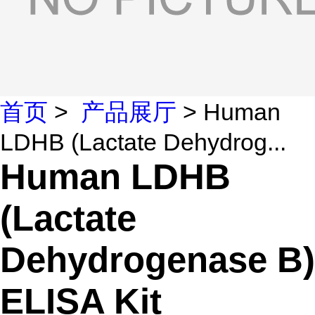
首页
>
产品展厅
> Human
LDHB (Lactate Dehydrog...
Human LDHB
(Lactate
Dehydrogenase B)
ELISA Kit