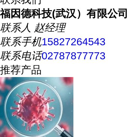
福因德科技(武汉）有限公司
联系人
赵经理
联系手机
15827264543
联系电话
02787877773
推荐产品