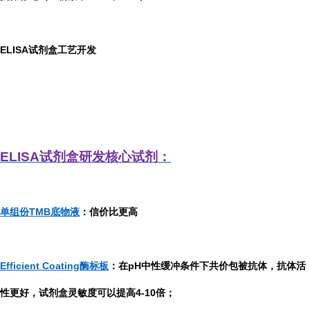
ELISA
试剂盒工艺开发
ELISA
试剂盒研发
核心试剂：
单组份TMB底物液
：信价比更高
Efficient Coating酶标板
：在pH中性缓冲条件下共价包被抗体，抗体活
性更好，试剂盒灵敏度可以提高4-10倍；