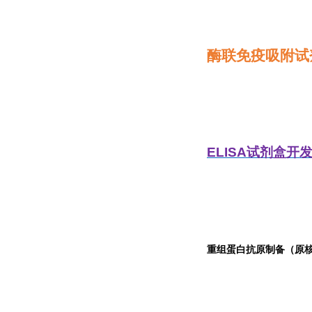
酶联免疫吸附试
ELISA
试剂盒开
重组蛋白抗原制备（原核