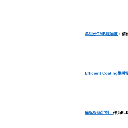
单组份TMB底物液
：信
Efficient Coating酶标
酶标板稳定剂：
作为EL