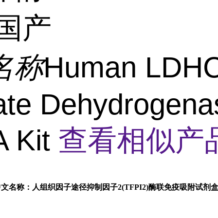
国产
名称
Human LDH
ate Dehydrogena
 Kit
查看相似产品
中文名称：人组织因子途径抑制因子2(TFPI2)酶联免疫吸附试剂