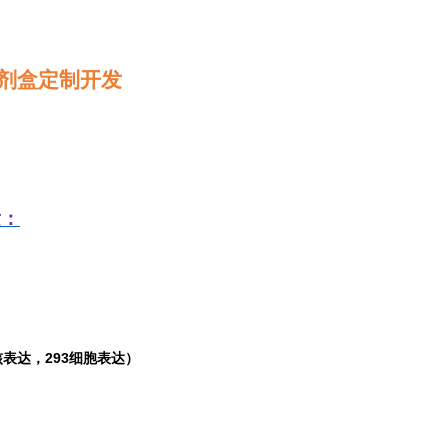
剂盒定制开发
发：
表达，293细胞表达）