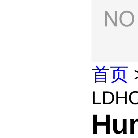
首页
LDHC 
Hu