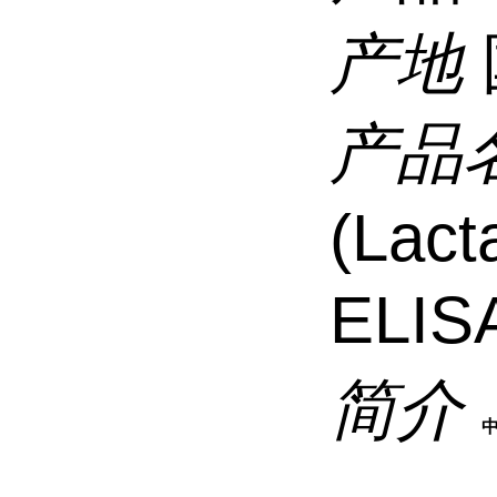
产地
产品
(Lact
ELISA
简介