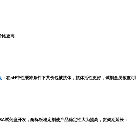
价比更高
板
：在pH中性缓冲条件下共价包被抗体，抗体活性更好，试剂盒灵敏度可以
ISA试剂盒开发，酶标板稳定剂使产品稳定性大为提高，货架期延长；