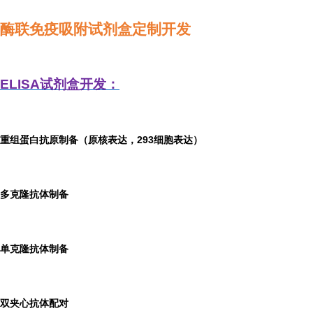
酶联免疫吸附试剂盒定制开发
ELISA
试剂盒开发：
重组蛋白抗原制备（原核表达，293细胞表达）
多克隆抗体制备
单克隆抗体制备
双夹心抗体配对