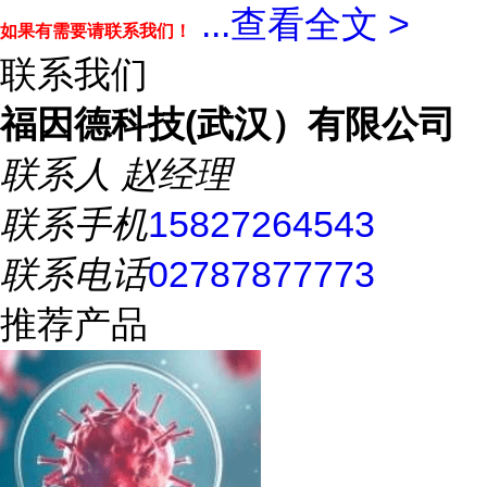
...
查看全文 >
如果有需要请联系我们！
联系我们
福因德科技(武汉）有限公司
联系人
赵经理
联系手机
15827264543
联系电话
02787877773
推荐产品