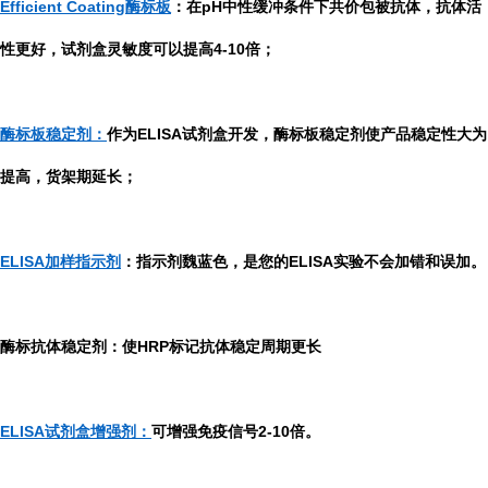
Efficient Coating酶标板
：在pH中性缓冲条件下共价包被抗体，抗体活
性更好，试剂盒灵敏度可以提高4-10倍；
酶标板稳定剂：
作为ELISA试剂盒开发，酶标板稳定剂使产品稳定性大为
提高，货架期延长；
ELISA加样指示剂
：指示剂魏蓝色，是您的ELISA实验不会加错和误加。
酶标抗体稳定剂：使HRP标记抗体稳定周期更长
ELISA试剂盒增强剂：
可增强免疫信号2-10倍。