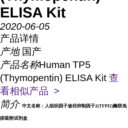
ELISA Kit
2020-06-05
产品详情
产地
国产
产品名称
Human TP5
(Thymopentin) ELISA Kit
查
看相似产品 >
简介
中文名称：人组织因子途径抑制因子2(TFPI2)酶联免
疫吸附试剂盒