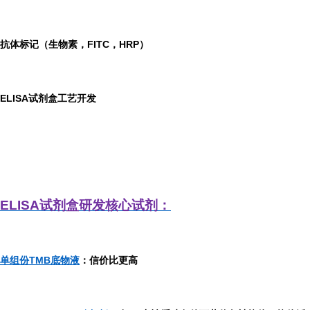
抗体标记（生物素，FITC，HRP）
ELISA
试剂盒工艺开发
ELISA
试剂盒研发
核心试剂：
单组份TMB底物液
：信价比更高