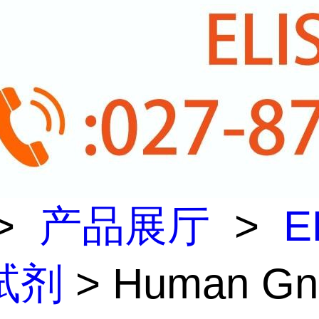
>
产品展厅
>
E
试剂
> Human G