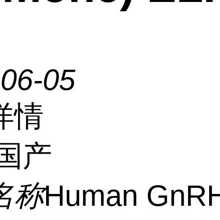
-06-05
详情
国产
名称
Human GnR