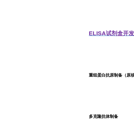
ELISA
试剂盒开
重组蛋白抗原制备（原核
多克隆抗体制备