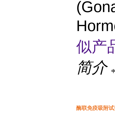
(Gona
Horm
似产品
简介
酶联免疫吸附试