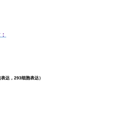
发：
表达，293细胞表达）