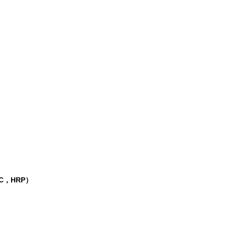
C，HRP）