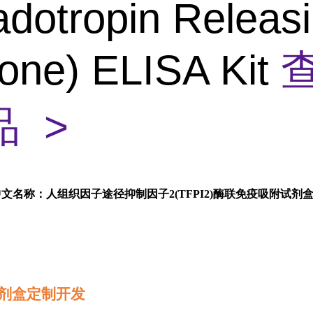
dotropin Releas
one) ELISA Kit
 >
中文名称：人组织因子途径抑制因子2(TFPI2)酶联免疫吸附试剂
剂盒定制开发