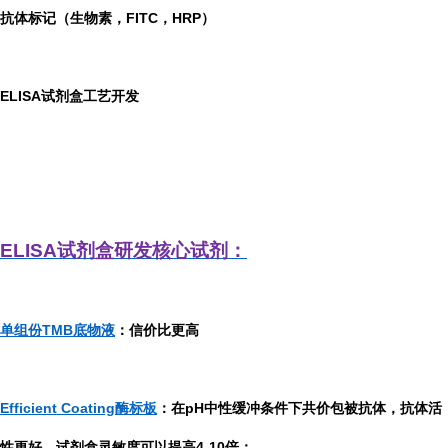
抗体标记（生物素，FITC，HRP）
ELISA
试剂盒工艺开发
ELISA
试剂盒研发
核心试剂：
单组份TMB底物液
：信价比更高
Efficient Coating酶标板
：在pH中性缓冲条件下共价包被抗体，抗体活
性更好，试剂盒灵敏度可以提高4-10倍；