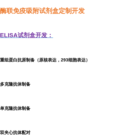
酶联免疫吸附试剂盒定制开发
ELISA
试剂盒开发：
重组蛋白抗原制备（原核表达，293细胞表达）
多克隆抗体制备
单克隆抗体制备
双夹心抗体配对