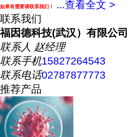
...
查看全文 >
如果有需要请联系我们！
联系我们
福因德科技(武汉）有限公司
联系人
赵经理
联系手机
15827264543
联系电话
02787877773
推荐产品