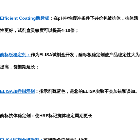
Efficient Coating酶标板
：在pH中性缓冲条件下共价包被抗体，抗体活
性更好，试剂盒灵敏度可以提高4-10倍；
酶标板稳定剂：
作为ELISA试剂盒开发，酶标板稳定剂使产品稳定性大为
提高，货架期延长；
ELISA加样指示剂
：指示剂魏蓝色，是您的ELISA实验不会加错和误加。
酶标抗体稳定剂：使HRP标记抗体稳定周期更长