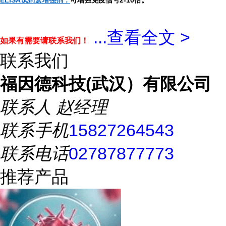
ELISA试剂盒增强剂：
可增强免疫信号2-10倍。
...
查看全文 >
如果有需要请联系我们！
联系我们
福因德科技(武汉）有限公司
联系人
赵经理
联系手机
15827264543
联系电话
02787877773
推荐产品