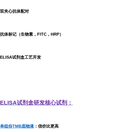
双夹心抗体配对
抗体标记（生物素，FITC，HRP）
ELISA
试剂盒工艺开发
ELISA
试剂盒研发
核心试剂：
单组份TMB底物液
：信价比更高