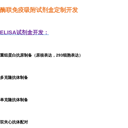
酶联免疫吸附试剂盒定制开发
ELISA
试剂盒开发：
重组蛋白抗原制备（原核表达，293细胞表达）
多克隆抗体制备
单克隆抗体制备
双夹心抗体配对