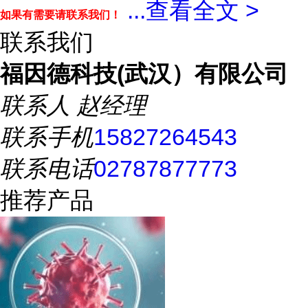
...
查看全文 >
如果有需要请联系我们！
联系我们
福因德科技(武汉）有限公司
联系人
赵经理
联系手机
15827264543
联系电话
02787877773
推荐产品