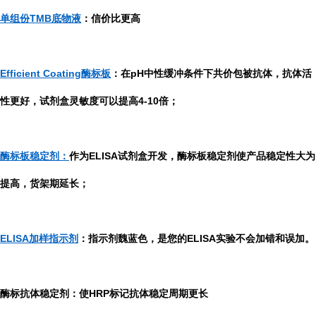
单组份TMB底物液
：信价比更高
Efficient Coating酶标板
：在pH中性缓冲条件下共价包被抗体，抗体活
性更好，试剂盒灵敏度可以提高4-10倍；
酶标板稳定剂：
作为ELISA试剂盒开发，酶标板稳定剂使产品稳定性大为
提高，货架期延长；
ELISA加样指示剂
：指示剂魏蓝色，是您的ELISA实验不会加错和误加。
酶标抗体稳定剂：使HRP标记抗体稳定周期更长