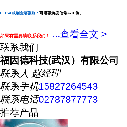
ELISA试剂盒增强剂：
可增强免疫信号2-10倍。
...
查看全文 >
如果有需要请联系我们！
联系我们
福因德科技(武汉）有限公司
联系人
赵经理
联系手机
15827264543
联系电话
02787877773
推荐产品