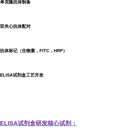
单克隆抗体制备
双夹心抗体配对
抗体标记（生物素，FITC，HRP）
ELISA
试剂盒工艺开发
ELISA
试剂盒研发
核心试剂：