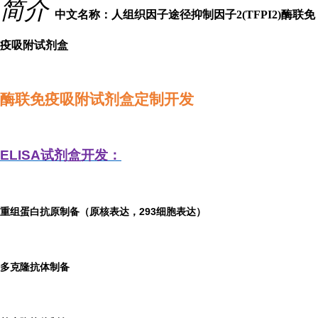
简介
中文名称：人组织因子途径抑制因子2(TFPI2)酶联免
疫吸附试剂盒
酶联免疫吸附试剂盒定制开发
ELISA
试剂盒开发：
重组蛋白抗原制备（原核表达，293细胞表达）
多克隆抗体制备