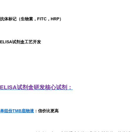
抗体标记（生物素，FITC，HRP）
ELISA
试剂盒工艺开发
ELISA
试剂盒研发
核心试剂：
单组份TMB底物液
：信价比更高