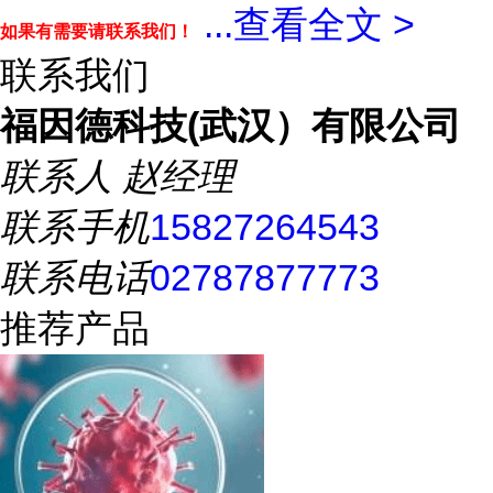
...
查看全文 >
如果有需要请联系我们！
联系我们
福因德科技(武汉）有限公司
联系人
赵经理
联系手机
15827264543
联系电话
02787877773
推荐产品