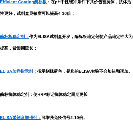
Efficient Coating酶标板
：在pH中性缓冲条件下共价包被抗体，抗体活
性更好，试剂盒灵敏度可以提高4-10倍；
酶标板稳定剂：
作为ELISA试剂盒开发，酶标板稳定剂使产品稳定性大为
提高，货架期延长；
ELISA加样指示剂
：指示剂魏蓝色，是您的ELISA实验不会加错和误加。
酶标抗体稳定剂：使HRP标记抗体稳定周期更长
ELISA试剂盒增强剂：
可增强免疫信号2-10倍。