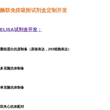
酶联免疫吸附试剂盒定制开发
ELISA
试剂盒开发：
重组蛋白抗原制备（原核表达，293细胞表达）
多克隆抗体制备
单克隆抗体制备
双夹心抗体配对