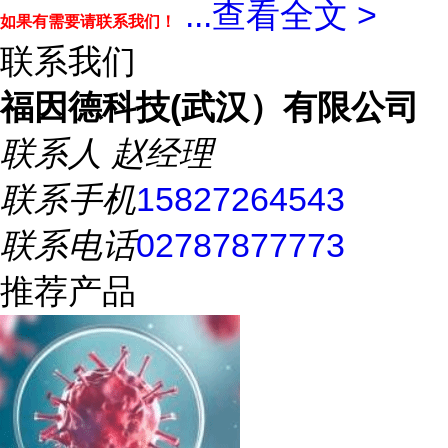
...
查看全文 >
如果有需要请联系我们！
联系我们
福因德科技(武汉）有限公司
联系人
赵经理
联系手机
15827264543
联系电话
02787877773
推荐产品