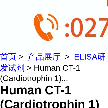
首页
>
产品展厅
>
ELISA研
发试剂
> Human CT-1
(Cardiotrophin 1)...
Human CT-1
(Cardiotrophin 1)