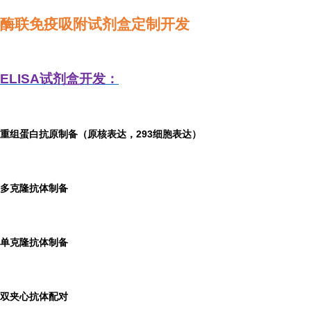
酶联免疫吸附试剂盒定制开发
ELISA
试剂盒开发：
重组蛋白抗原制备（原核表达，293细胞表达）
多克隆抗体制备
单克隆抗体制备
双夹心抗体配对