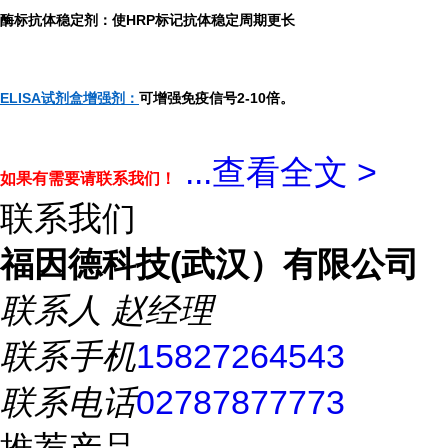
酶标抗体稳定剂：使HRP标记抗体稳定周期更长
ELISA试剂盒增强剂：
可增强免疫信号2-10倍。
...
查看全文 >
如果有需要请联系我们！
联系我们
福因德科技(武汉）有限公司
联系人
赵经理
联系手机
15827264543
联系电话
02787877773