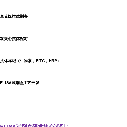
单克隆抗体制备
双夹心抗体配对
抗体标记（生物素，FITC，HRP）
ELISA
试剂盒工艺开发
ELISA
试剂盒研发
核心试剂：