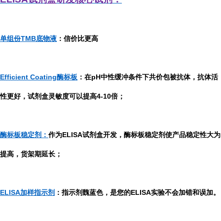
单组份TMB底物液
：信价比更高
Efficient Coating酶标板
：在pH中性缓冲条件下共价包被抗体，抗体活
性更好，试剂盒灵敏度可以提高4-10倍；
酶标板稳定剂：
作为ELISA试剂盒开发，酶标板稳定剂使产品稳定性大为
提高，货架期延长；
ELISA加样指示剂
：指示剂魏蓝色，是您的ELISA实验不会加错和误加。