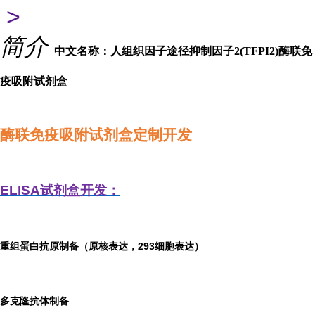
>
简介
中文名称：人组织因子途径抑制因子2(TFPI2)酶联免
疫吸附试剂盒
酶联免疫吸附试剂盒定制开发
ELISA
试剂盒开发：
重组蛋白抗原制备（原核表达，293细胞表达）
多克隆抗体制备