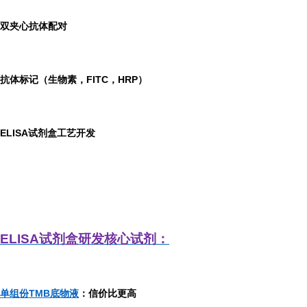
双夹心抗体配对
抗体标记（生物素，FITC，HRP）
ELISA
试剂盒工艺开发
ELISA
试剂盒研发
核心试剂：
单组份TMB底物液
：信价比更高