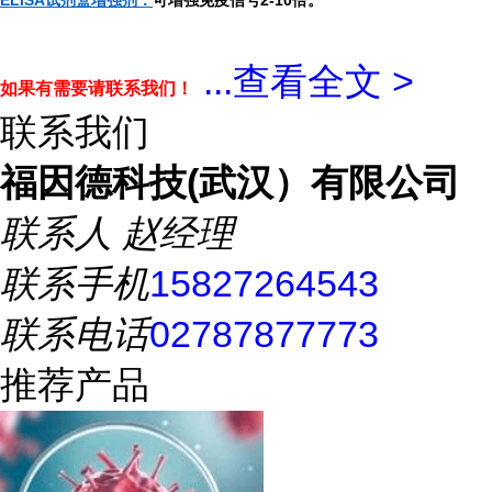
ELISA试剂盒增强剂：
可增强免疫信号2-10倍。
...
查看全文 >
如果有需要请联系我们！
联系我们
福因德科技(武汉）有限公司
联系人
赵经理
联系手机
15827264543
联系电话
02787877773
推荐产品