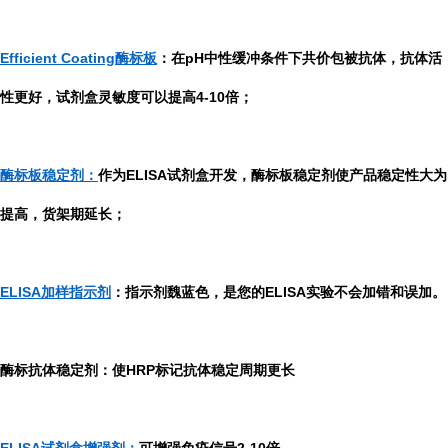
Efficient Coating酶标板
：在pH中性缓冲条件下共价包被抗体，抗体活
性更好，试剂盒灵敏度可以提高4-10倍；
酶标板稳定剂：
作为ELISA试剂盒开发，酶标板稳定剂使产品稳定性大为
提高，货架期延长；
ELISA加样指示剂
：指示剂魏蓝色，是您的ELISA实验不会加错和误加。
酶标抗体稳定剂：使HRP标记抗体稳定周期更长