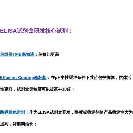
ELISA
试剂盒研发
核心试剂：
单组份TMB底物液
：信价比更高
Efficient Coating酶标板
：在pH中性缓冲条件下共价包被抗体，抗体活
性更好，试剂盒灵敏度可以提高4-10倍；
酶标板稳定剂：
作为ELISA试剂盒开发，酶标板稳定剂使产品稳定性大为
提高，货架期延长；