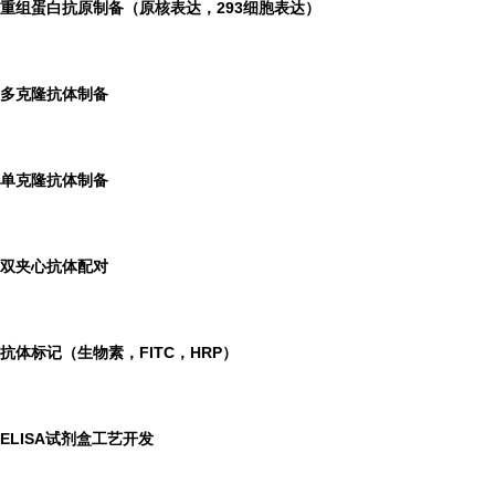
重组蛋白抗原制备（原核表达，293细胞表达）
多克隆抗体制备
单克隆抗体制备
双夹心抗体配对
抗体标记（生物素，FITC，HRP）
ELISA
试剂盒工艺开发