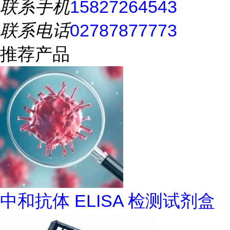
联系手机
15827264543
联系电话
02787877773
推荐产品
中和抗体 ELISA 检测试剂盒