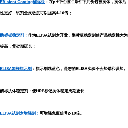
Efficient Coating酶标板
：在pH中性缓冲条件下共价包被抗体，抗体活
性更好，试剂盒灵敏度可以提高4-10倍；
酶标板稳定剂：
作为ELISA试剂盒开发，酶标板稳定剂使产品稳定性大为
提高，货架期延长；
ELISA加样指示剂
：指示剂魏蓝色，是您的ELISA实验不会加错和误加。
酶标抗体稳定剂：使HRP标记抗体稳定周期更长
ELISA试剂盒增强剂：
可增强免疫信号2-10倍。