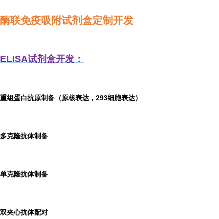
酶联免疫吸附试剂盒定制开发
ELISA
试剂盒开发：
重组蛋白抗原制备（原核表达，293细胞表达）
多克隆抗体制备
单克隆抗体制备
双夹心抗体配对