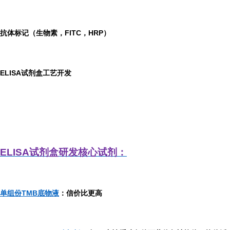
抗体标记（生物素，FITC，HRP）
ELISA
试剂盒工艺开发
ELISA
试剂盒研发
核心试剂：
单组份TMB底物液
：信价比更高