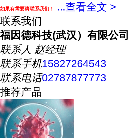
...
查看全文 >
如果有需要请联系我们！
联系我们
福因德科技(武汉）有限公司
联系人
赵经理
联系手机
15827264543
联系电话
02787877773
推荐产品