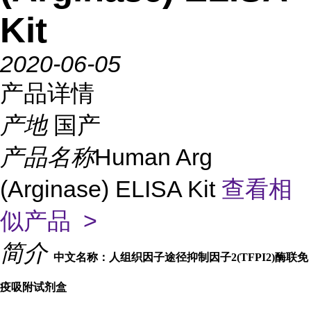
Kit
2020-06-05
产品详情
产地
国产
产品名称
Human Arg
(Arginase) ELISA Kit
查看相
似产品 >
简介
中文名称：人组织因子途径抑制因子2(TFPI2)酶联免
疫吸附试剂盒