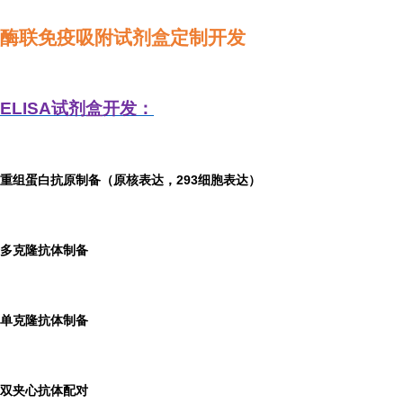
酶联免疫吸附试剂盒定制开发
ELISA
试剂盒开发：
重组蛋白抗原制备（原核表达，293细胞表达）
多克隆抗体制备
单克隆抗体制备
双夹心抗体配对