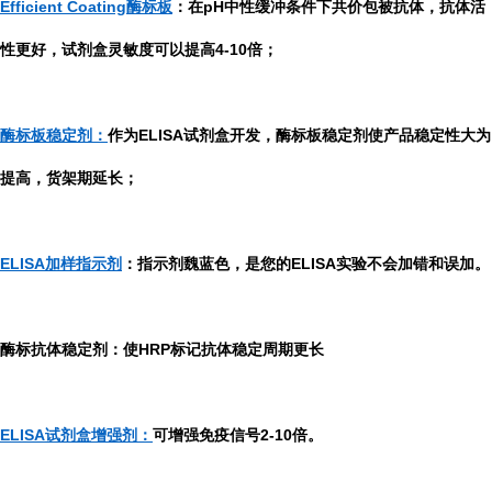
Efficient Coating酶标板
：在pH中性缓冲条件下共价包被抗体，抗体活
性更好，试剂盒灵敏度可以提高4-10倍；
酶标板稳定剂：
作为ELISA试剂盒开发，酶标板稳定剂使产品稳定性大为
提高，货架期延长；
ELISA加样指示剂
：指示剂魏蓝色，是您的ELISA实验不会加错和误加。
酶标抗体稳定剂：使HRP标记抗体稳定周期更长
ELISA试剂盒增强剂：
可增强免疫信号2-10倍。