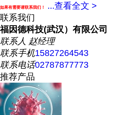
...
查看全文 >
如果有需要请联系我们！
联系我们
福因德科技(武汉）有限公司
联系人
赵经理
联系手机
15827264543
联系电话
02787877773
推荐产品