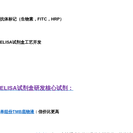
抗体标记（生物素，FITC，HRP）
ELISA
试剂盒工艺开发
ELISA
试剂盒研发
核心试剂：
单组份TMB底物液
：信价比更高