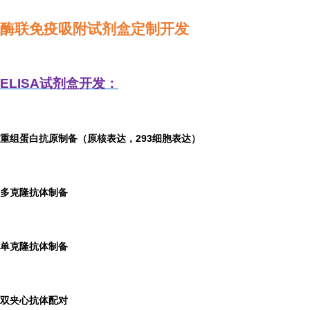
酶联免疫吸附试剂盒定制开发
ELISA
试剂盒开发：
重组蛋白抗原制备（原核表达，293细胞表达）
多克隆抗体制备
单克隆抗体制备
双夹心抗体配对