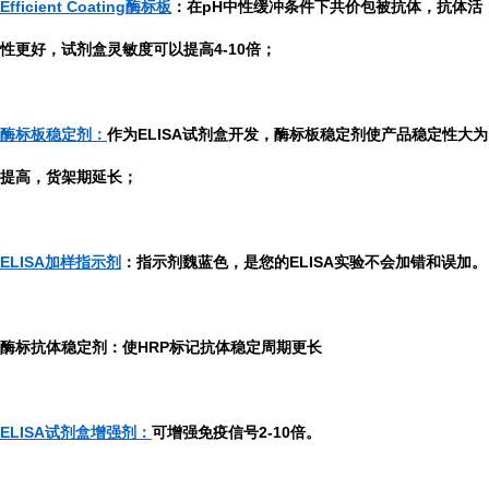
Efficient Coating酶标板
：在pH中性缓冲条件下共价包被抗体，抗体活
性更好，试剂盒灵敏度可以提高4-10倍；
酶标板稳定剂：
作为ELISA试剂盒开发，酶标板稳定剂使产品稳定性大为
提高，货架期延长；
ELISA加样指示剂
：指示剂魏蓝色，是您的ELISA实验不会加错和误加。
酶标抗体稳定剂：使HRP标记抗体稳定周期更长
ELISA试剂盒增强剂：
可增强免疫信号2-10倍。