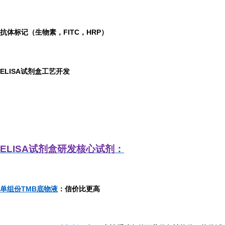
抗体标记（生物素，FITC，HRP）
ELISA
试剂盒工艺开发
ELISA
试剂盒研发
核心试剂：
单组份TMB底物液
：信价比更高