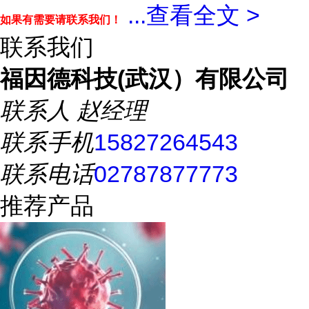
...
查看全文 >
如果有需要请联系我们！
联系我们
福因德科技(武汉）有限公司
联系人
赵经理
联系手机
15827264543
联系电话
02787877773
推荐产品