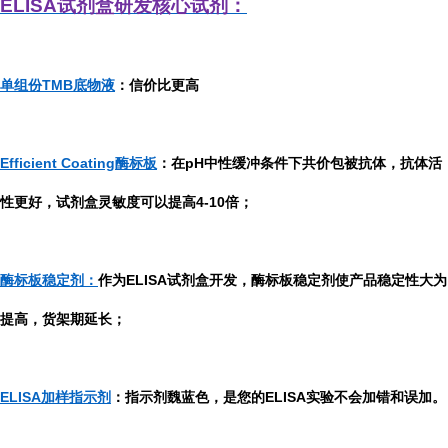
ELISA
试剂盒研发
核心试剂：
单组份TMB底物液
：信价比更高
Efficient Coating酶标板
：在pH中性缓冲条件下共价包被抗体，抗体活
性更好，试剂盒灵敏度可以提高4-10倍；
酶标板稳定剂：
作为ELISA试剂盒开发，酶标板稳定剂使产品稳定性大为
提高，货架期延长；
ELISA加样指示剂
：指示剂魏蓝色，是您的ELISA实验不会加错和误加。