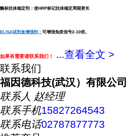
酶标抗体稳定剂：使HRP标记抗体稳定周期更长
ELISA试剂盒增强剂：
可增强免疫信号2-10倍。
...
查看全文 >
如果有需要请联系我们！
联系我们
福因德科技(武汉）有限公司
联系人
赵经理
联系手机
15827264543
联系电话
02787877773