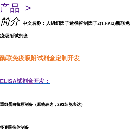
产品 >
简介
中文名称：人组织因子途径抑制因子2(TFPI2)酶联免
疫吸附试剂盒
酶联免疫吸附试剂盒定制开发
ELISA
试剂盒开发：
重组蛋白抗原制备（原核表达，293细胞表达）
多克隆抗体制备