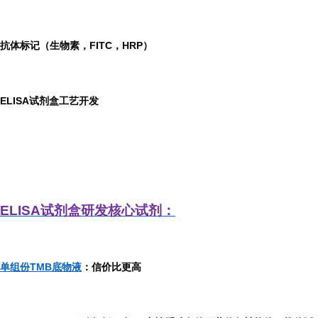
抗体标记（生物素，FITC，HRP）
ELISA
试剂盒工艺开发
ELISA
试剂盒研发
核心试剂：
单组份TMB底物液
：信价比更高