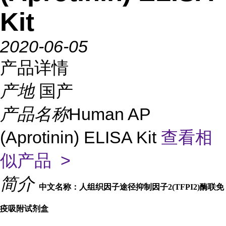
Kit
2020-06-05
产品详情
产地
国产
产品名称
Human AP
(Aprotinin) ELISA Kit
查看相
似产品 >
简介
中文名称：人组织因子途径抑制因子2(TFPI2)酶联免
疫吸附试剂盒