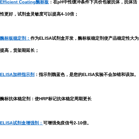
Efficient Coating酶标板
：在pH中性缓冲条件下共价包被抗体，抗体活
性更好，试剂盒灵敏度可以提高4-10倍；
酶标板稳定剂：
作为ELISA试剂盒开发，酶标板稳定剂使产品稳定性大为
提高，货架期延长；
ELISA加样指示剂
：指示剂魏蓝色，是您的ELISA实验不会加错和误加。
酶标抗体稳定剂：使HRP标记抗体稳定周期更长
ELISA试剂盒增强剂：
可增强免疫信号2-10倍。