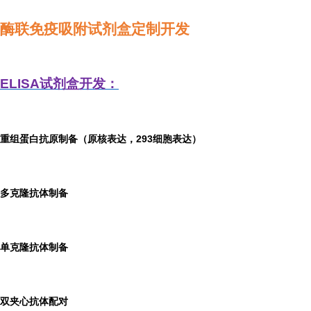
酶联免疫吸附试剂盒定制开发
ELISA
试剂盒开发：
重组蛋白抗原制备（原核表达，293细胞表达）
多克隆抗体制备
单克隆抗体制备
双夹心抗体配对