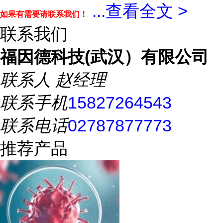
...
查看全文 >
如果有需要请联系我们！
联系我们
福因德科技(武汉）有限公司
联系人
赵经理
联系手机
15827264543
联系电话
02787877773
推荐产品