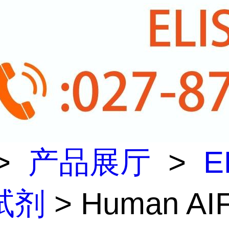
>
产品展厅
>
E
试剂
> Human AI