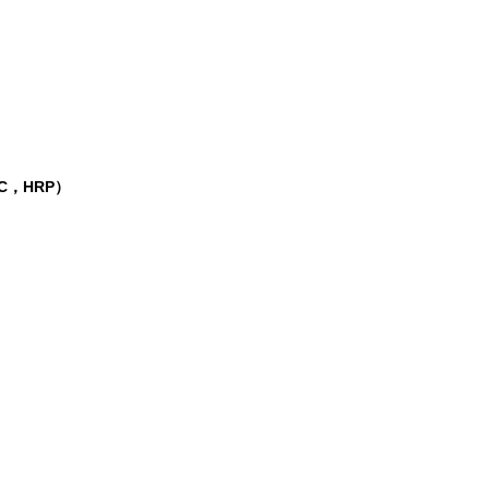
C，HRP）