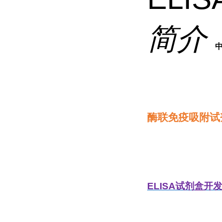
简介
酶联免疫吸附试
ELISA
试剂盒开