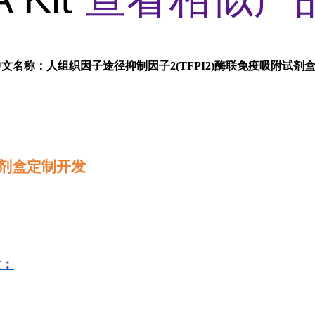
中文名称：人组织因子途径抑制因子2(TFPI2)酶联免疫吸附试剂
剂盒定制开发
发：