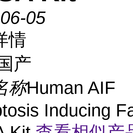
-06-05
详情
国产
名称
Human AIF
tosis Inducing Fa
 Kit
查看相似产品