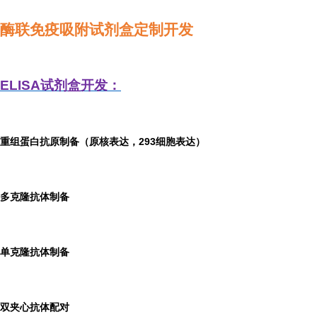
酶联免疫吸附试剂盒定制开发
ELISA
试剂盒开发：
重组蛋白抗原制备（原核表达，293细胞表达）
多克隆抗体制备
单克隆抗体制备
双夹心抗体配对