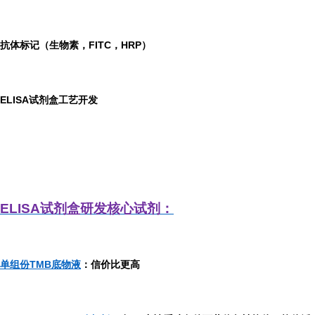
抗体标记（生物素，FITC，HRP）
ELISA
试剂盒工艺开发
ELISA
试剂盒研发
核心试剂：
单组份TMB底物液
：信价比更高