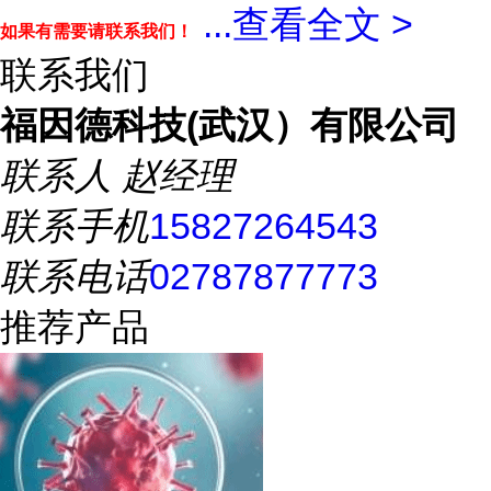
...
查看全文 >
如果有需要请联系我们！
联系我们
福因德科技(武汉）有限公司
联系人
赵经理
联系手机
15827264543
联系电话
02787877773
推荐产品