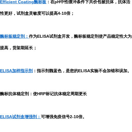
Efficient Coating酶标板
：在pH中性缓冲条件下共价包被抗体，抗体活
性更好，试剂盒灵敏度可以提高4-10倍；
酶标板稳定剂：
作为ELISA试剂盒开发，酶标板稳定剂使产品稳定性大为
提高，货架期延长；
ELISA加样指示剂
：指示剂魏蓝色，是您的ELISA实验不会加错和误加。
酶标抗体稳定剂：使HRP标记抗体稳定周期更长
ELISA试剂盒增强剂：
可增强免疫信号2-10倍。