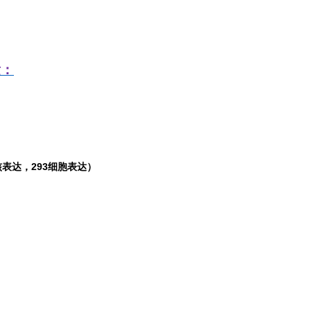
发：
表达，293细胞表达）