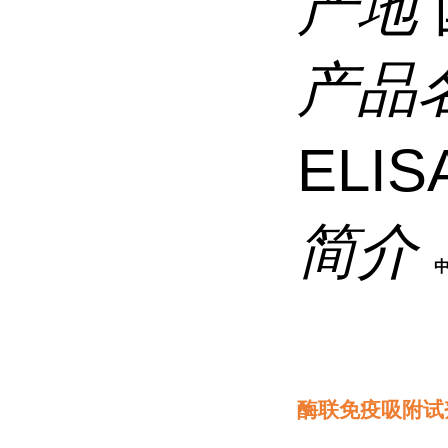
产地
产品
ELISA
简介
酶联免疫吸附试