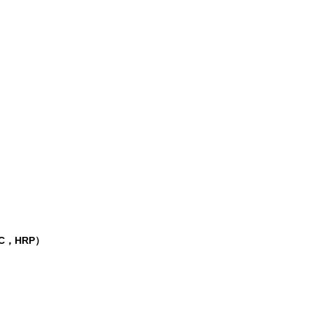
C，HRP）