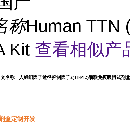
国产
名称
Human TTN (T
 Kit
查看相似产品
中文名称：人组织因子途径抑制因子2(TFPI2)酶联免疫吸附试剂
剂盒定制开发