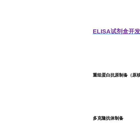
ELISA
试剂盒开
重组蛋白抗原制备（原核
多克隆抗体制备