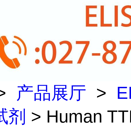
>
产品展厅
>
E
试剂
> Human TT