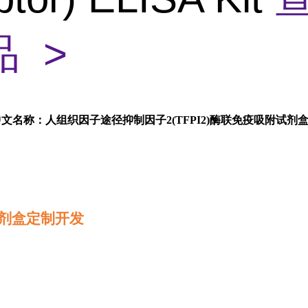
 >
中文名称：人组织因子途径抑制因子2(TFPI2)酶联免疫吸附试剂
剂盒定制开发