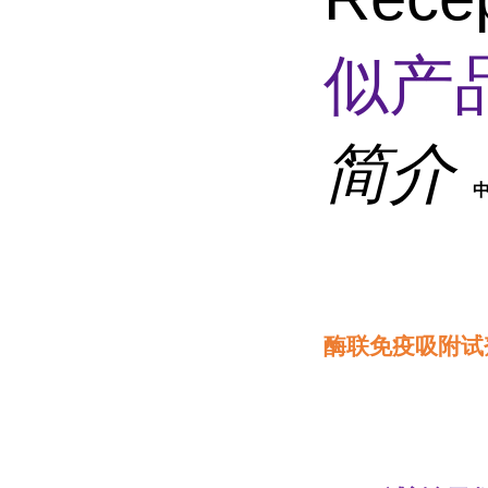
似产品
简介
酶联免疫吸附试