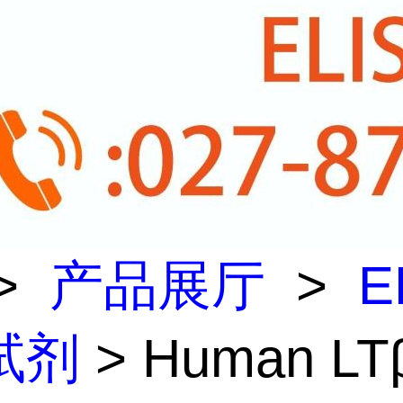
>
产品展厅
>
E
试剂
> Human LT