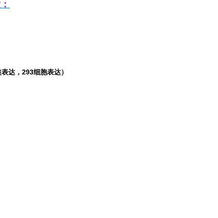
发：
表达，293细胞表达）