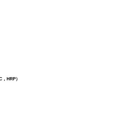
C，HRP）