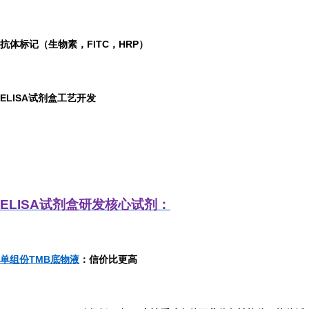
抗体标记（生物素，FITC，HRP）
ELISA
试剂盒工艺开发
ELISA
试剂盒研发
核心试剂：
单组份TMB底物液
：信价比更高