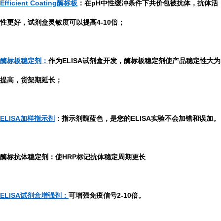
Efficient Coating酶标板
：在pH中性缓冲条件下共价包被抗体，抗体活
性更好，试剂盒灵敏度可以提高4-10倍；
酶标板稳定剂：
作为ELISA试剂盒开发，酶标板稳定剂使产品稳定性大为
提高，货架期延长；
ELISA加样指示剂
：指示剂魏蓝色，是您的ELISA实验不会加错和误加。
酶标抗体稳定剂：使HRP标记抗体稳定周期更长
ELISA试剂盒增强剂：
可增强免疫信号2-10倍。