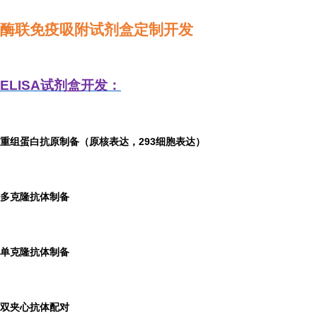
酶联免疫吸附试剂盒定制开发
ELISA
试剂盒开发：
重组蛋白抗原制备（原核表达，293细胞表达）
多克隆抗体制备
单克隆抗体制备
双夹心抗体配对