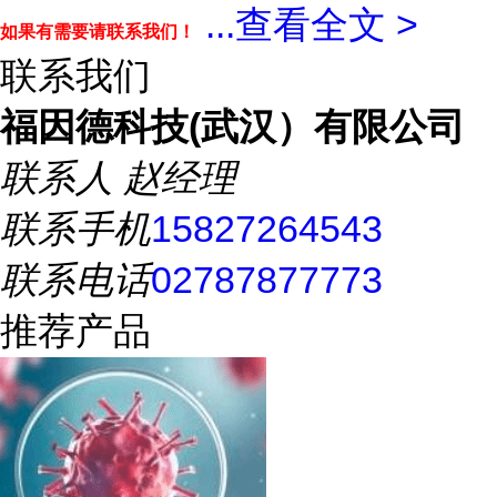
...
查看全文 >
如果有需要请联系我们！
联系我们
福因德科技(武汉）有限公司
联系人
赵经理
联系手机
15827264543
联系电话
02787877773
推荐产品