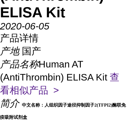
ELISA Kit
2020-06-05
产品详情
产地
国产
产品名称
Human AT
(AntiThrombin) ELISA Kit
查
看相似产品 >
简介
中文名称：人组织因子途径抑制因子2(TFPI2)酶联免
疫吸附试剂盒