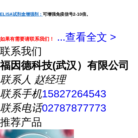
ELISA试剂盒增强剂：
可增强免疫信号2-10倍。
...
查看全文 >
如果有需要请联系我们！
联系我们
福因德科技(武汉）有限公司
联系人
赵经理
联系手机
15827264543
联系电话
02787877773
推荐产品