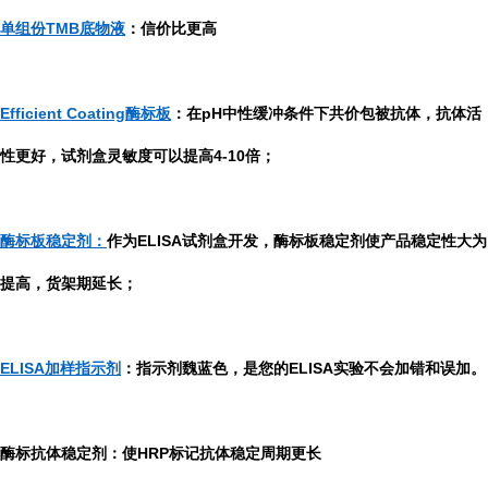
单组份TMB底物液
：信价比更高
Efficient Coating酶标板
：在pH中性缓冲条件下共价包被抗体，抗体活
性更好，试剂盒灵敏度可以提高4-10倍；
酶标板稳定剂：
作为ELISA试剂盒开发，酶标板稳定剂使产品稳定性大为
提高，货架期延长；
ELISA加样指示剂
：指示剂魏蓝色，是您的ELISA实验不会加错和误加。
酶标抗体稳定剂：使HRP标记抗体稳定周期更长