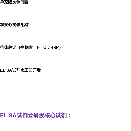
单克隆抗体制备
双夹心抗体配对
抗体标记（生物素，FITC，HRP）
ELISA
试剂盒工艺开发
ELISA
试剂盒研发
核心试剂：