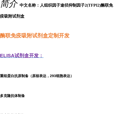
简介
中文名称：人组织因子途径抑制因子2(TFPI2)酶联免
疫吸附试剂盒
酶联免疫吸附试剂盒定制开发
ELISA
试剂盒开发：
重组蛋白抗原制备（原核表达，293细胞表达）
多克隆抗体制备