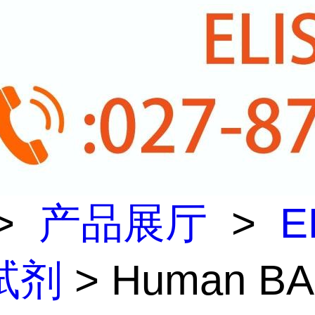
>
产品展厅
>
E
试剂
> Human B