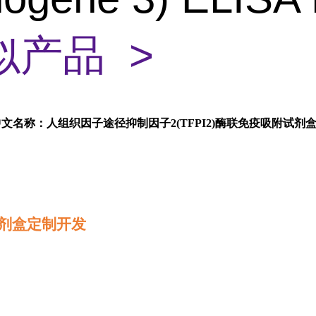
似产品 >
中文名称：人组织因子途径抑制因子2(TFPI2)酶联免疫吸附试剂
剂盒定制开发