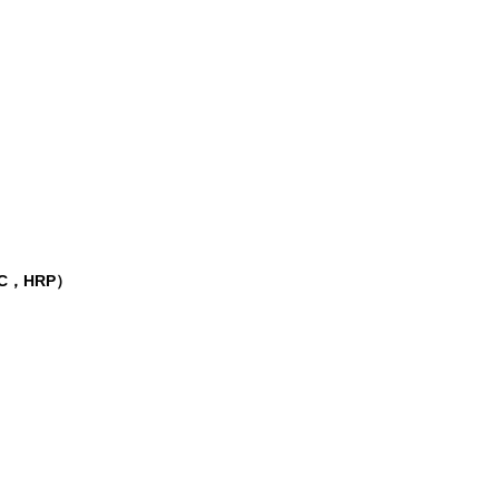
C，HRP）