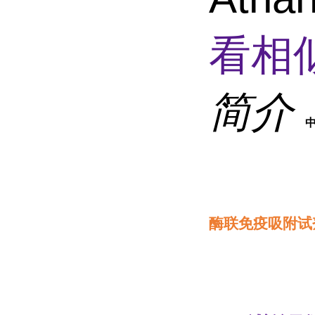
看相
简介
酶联免疫吸附试