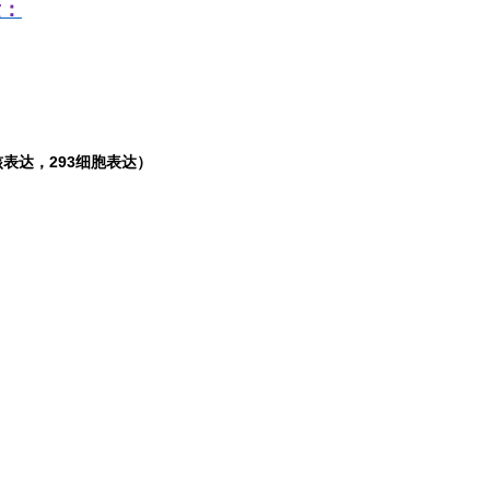
发：
表达，293细胞表达）