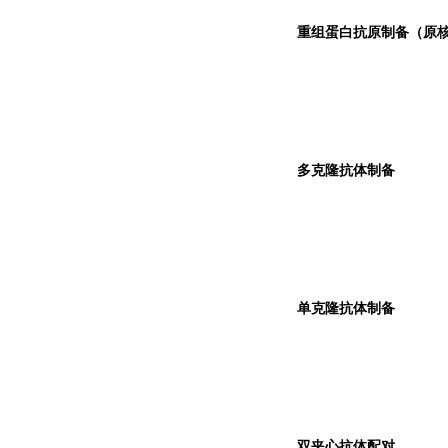
重组蛋白抗原制备（原核
多克隆抗体制备
单克隆抗体制备
双夹心抗体配对