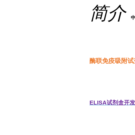
简介
酶联免疫吸附试
ELISA
试剂盒开