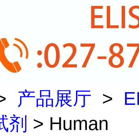
>
产品展厅
>
E
试剂
> Human