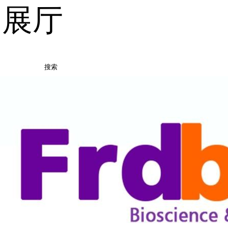
品展厅
搜索