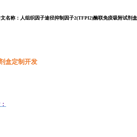
中文名称：人组织因子途径抑制因子2(TFPI2)酶联免疫吸附试剂
剂盒定制开发
发：