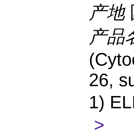
产地
产品
(Cyto
26, s
1) EL
>