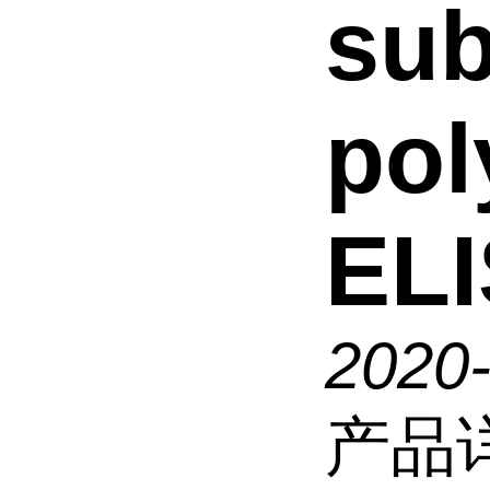
sub
pol
ELI
2020
产品